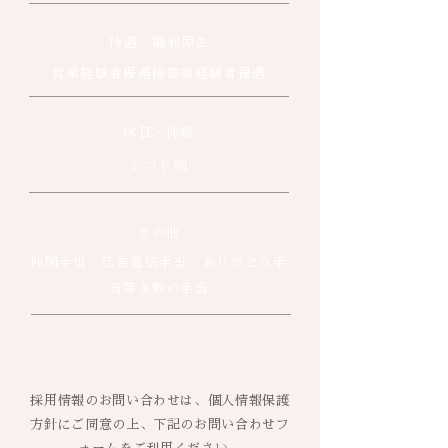
待遇・福利厚生
営業経験者優遇接客業経験者優遇
休日・休暇
シフト制
その他
​仲間手当、広告宣伝手当、ありがとう手
当等多数の手当
​採用情報のお問い合わせは、個人情報保護
方針にご同意の上、下記のお問い合わせフ