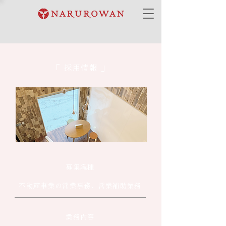
「 採用情報 」
募集職種
不動産事業の営業事務、営業補助業務
業務内容