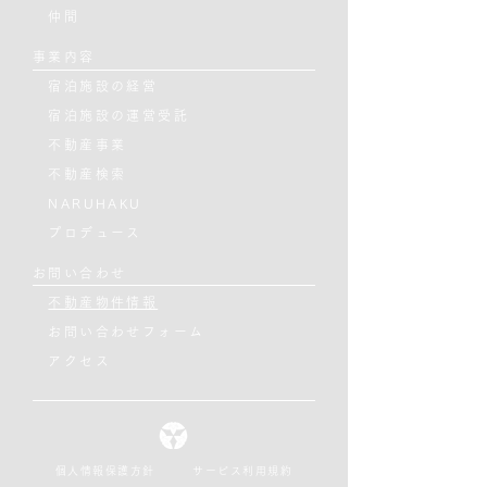
仲間
事業内容
宿泊施設の経営
宿泊施設の運営受託
不動産事業
​ 不動産検索
NARUHAKU
プロデュース
お問い合わせ
不動産物件情報
お問い合わせフォーム
​
アクセス
個人情報保護方針
サービス利用規約