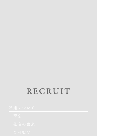
私達について
理念
社名の由来
会社概要